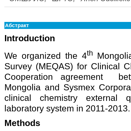
Абстракт
Introduction
th
We organized the 4
Mongolia
Survey (MEQAS) for Clinical Ch
Cooperation agreement bet
Mongolia and Sysmex Corporati
clinical chemistry external 
laboratory system in 2011-2013.
Methods