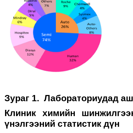
Зураг 1. Лабораториудад аш
Клиник химийн шинжилгээ
үнэлгээний статистик дүн