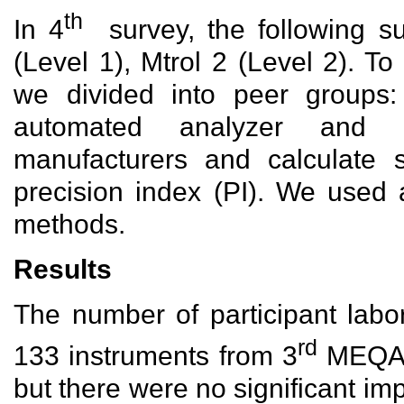
th
In 4
survey, the following su
(Level 1), Mtrol 2 (Level 2). To
we divided into peer groups:
automated analyzer and 
manufacturers and calculate s
precision index (PI). We used 
methods.
Results
The number of participant labo
rd
133 instruments from 3
MEQAS
but there were no significant im