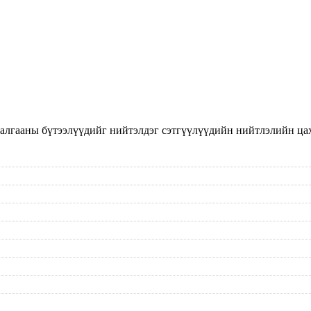
алгааны бүтээлүүдийг нийтэлдэг сэтгүүлүүдийн нийтлэлийн ца